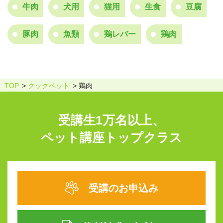
牛肉
犬用
猫用
生食
豆腐
豚肉
魚類
鶏レバー
鶏肉
TOP
クックペット
鶏肉
受講生1万名以上、
ペット講座トップクラス
受講のお申込み