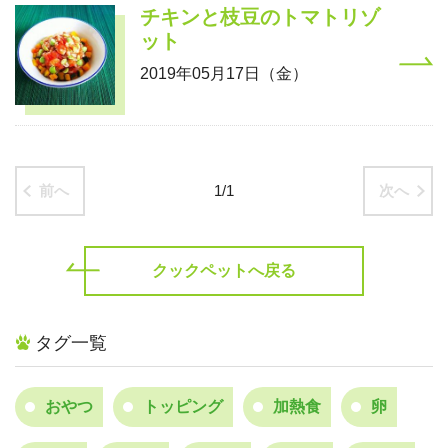
チキンと枝豆のトマトリゾ
ット
2019年05月17日（金）
前へ
1/1
次へ
クックペットへ戻る
タグ一覧
おやつ
トッピング
加熱食
卵