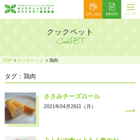
メニュー
お申し込み
資料請求
クックペット
CookPET
TOP
クックペット
鶏肉
タグ：鶏肉
ささみチーズロール
2021年04月26日（月）