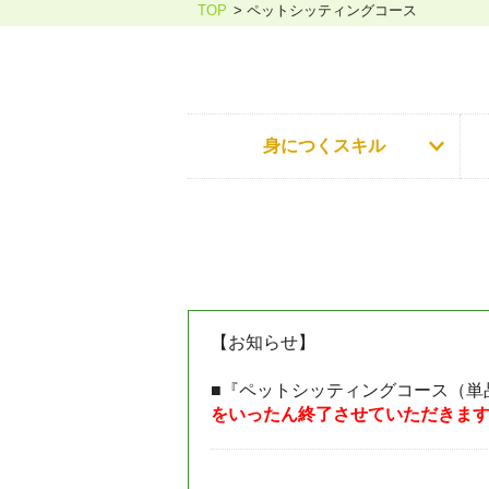
TOP
ペットシッティングコース
ホリスティックケア・カウンセ
身につくスキル
【お知らせ】
■『ペットシッティングコース（単
をいったん終了させていただきま