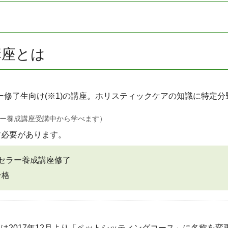
講座とは
ー修了生向け(※1)の講座。ホリスティックケアの知識に特定
ラー養成講座受講中から学べます）
す必要があります。
セラー養成講座修了
合格
は2017年12月より「ペットシッティングコース」に名称を