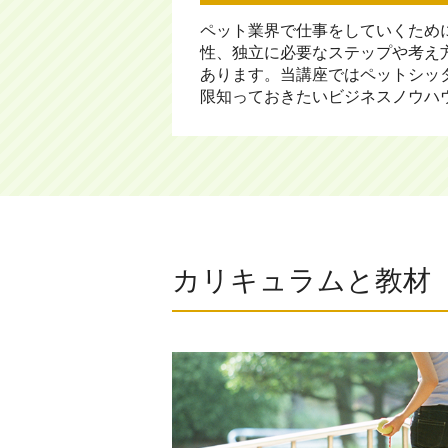
ペット業界で仕事をしていくため
性、独立に必要なステップや考え
あります。当講座ではペットシッ
限知っておきたいビジネスノウハ
カリキュラムと教材