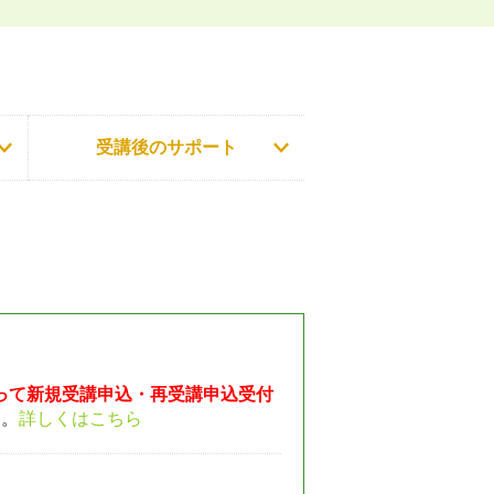
。
座です。
受講後のサポート
もって新規受講申込・再受講申込受付
ん。
詳しくはこちら