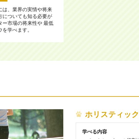
には、業界の実情や将来
方についても知る必要が
ター市場の将来性や 最低
ウを学べます。
ホリスティッ
学べる内容