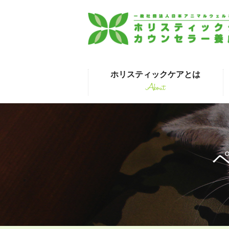
ホリスティックケアとは
About
はじめて受講され