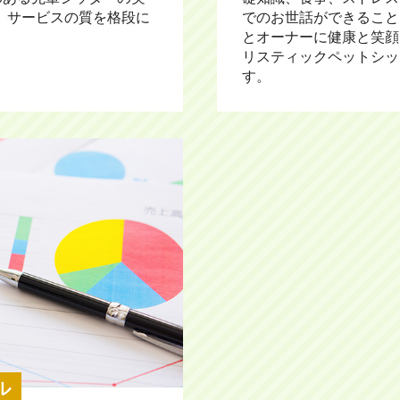
。サービスの質を格段に
でのお世話ができること
とオーナーに健康と笑顔
リスティックペットシッ
す。
ル