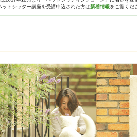
クペットシッター講座を受講申込された方は
新着情報
をご覧くだ