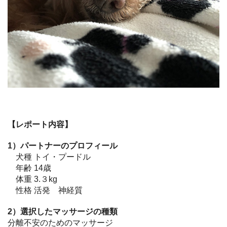
【レポート内容】
1）パートナーのプロフィール
犬種 トイ・プードル
年齢 14歳
体重 3.３kg
性格 活発 神経質
2）選択したマッサージの種類
分離不安のためのマッサージ