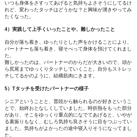
いつも身体をさすってあげると気持ちよさそうにしてるけ
れど、変わったタッチはどうかな？と興味が湧きやってみ
たくなった。
4）実践して上手くいったことや、難しかったこと
自分が落ち着き、ゆったりとした声をかけることにより、
パートナーも落ち着き、寝そべって身体を預けてくれまし
た。
難しかったのは、パートナーのからだが大きいので、頭か
ら尻尾までゆっくりタッチしていくこと。自分もストレッ
チしてるかのように、結構筋肉にきます。
5）Tタッチを受けたパートナーの様子
シニアということと、普段から触られるのが好きというこ
とで、始終おとなしくしていました。時折熱をもった部分
があり、そこをゆっくり重点的になでてあげると、いやが
る素振りもなく、むしろ気持ち良さそうに目をつぶってい
ました。気持ちがよかったの途中寝入りそうになってまし
た。