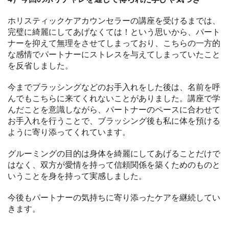
ホリスティックケアカウンセラーの講座を受けるまでは、
完璧に綺麗にしてあげなくては！という思いから、パート
ナーを抑えて無理をさせてしまっており、こちらの一方的
な感情でパートナーにストレスを与えてしまっていたこと
を反省しました。
今までブラッシングなどのお手入れをした後は、名前を呼
んでもこちらに来てくれないことがありました。講座で学
んだことを意識しながら、パートナーのペースに合わせて
お手入れを行うことで、ブラッシング後も私に体を預ける
ように寄り添ってくれています。
グルーミングの目的は身体を綺麗にしてあげることだけで
はなく、双方が愛情を持って信頼関係を築くためのものと
いうことを身を持って実感しました。
今後もパートナーの気持ちに寄り添ったケアを継続してい
きます。