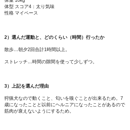
体重 10kg
体型 スコア4：太り気味
性格 マイペース
2）選んだ運動と、どのくらい（時間）行ったか
散歩…朝夕2回合計1時間以上。
ストレッチ…時間の隙間を使って少しずつ。
3）上記を選んだ理由
狩猟犬なので動くこと、匂いを嗅ぐことが出来るため。7
歳になったことと以前にヘルニアになったことがあるので
筋肉が衰えないようにするため。