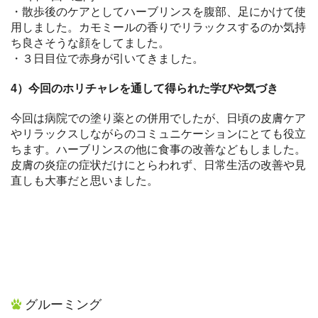
・散歩後のケアとしてハーブリンスを腹部、足にかけて使
用しました。カモミールの香りでリラックスするのか気持
ち良さそうな顔をしてました。
・３日目位で赤身が引いてきました。
4）今回のホリチャレを通して得られた学びや気づき
今回は病院での塗り薬との併用でしたが、日頃の皮膚ケア
やリラックスしながらのコミュニケーションにとても役立
ちます。ハーブリンスの他に食事の改善などもしました。
皮膚の炎症の症状だけにとらわれず、日常生活の改善や見
直しも大事だと思いました。
グルーミング