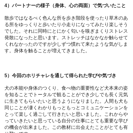
4）パートナーの様子（身体、心の両面）で気づいたこと
散歩ではなるべく色んな所を歩き階段を使ったり草木のあ
る所をゆっくりと歩いたり小走りになってみたり楽しそう
でした。それに同時にとにかく匂いを嗅ぎまくりストレス
発散になったと思います。ストレッチはなかなか触らせて
くれなかったのですが少しずつ慣れて来たような気がしま
す。身体を触ることが増えてきました。
5）今回のホリチャレを通して得られた学びや気づき
犬の本能や身体のつくり、食べ物の重要性など犬本来の姿
を知ることでトータルで観ることができ少しでも長く元気
に生きてもらいたいと思うようになりました。人間も犬も
同じことが凄くわかりもっともっとコミュニケーションを
とって楽しく過ごして行きたいと思いました。これからや
っていきたいと思っている自分の仕事にとても重要な学び
の機会が出来ました。この教材に出会えたことがとても有