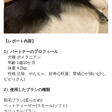
【レポート内容】
1）パートナーのプロフィール
犬種 ポメラニアン
年齢 1歳10か月
体重 4.2kg
性格 活発、やんちゃ、好奇心旺盛、警戒心が強い(少し
ビビりさん)
2）使用したブラシの種類
獣毛ブラシ(柔らかめ)
ペットティーザー(スモール/ソフト)
スリッカーブラシ