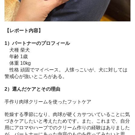
【レポート内容】
1）パートナーのプロフィール
犬種 柴犬
年齢 1歳
体重 10kg
性格 頑固でマイペース。 人懐っこいが、犬に対しては
警戒心が強いところがある。
2）選んだケアとその理由
手作り肉球クリームを使ったフットケア
乾燥する季節になり、肉球が硬くカサついていることに気
づきケアしたいと考えたためです。また、これまで、自分
用にアロマやハーブでのクリーム作りの経験はありました
が、パートナーにあった内容のものを作ってみたいと思