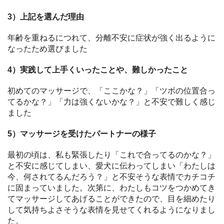
3）上記を選んだ理由
年齢を重ねるにつれて、分離不安に症状が強く出るように
なったため選びました
4）実践して上手くいったことや、難しかったこと
初めてのマッサージで、「ここかな？」「ツボの位置合っ
てるかな？」「力は強くないかな？」と不安で難しく感じ
ました
5）マッサージを受けたパートナーの様子
最初の頃は、私も緊張したり「これで合ってるのかな？」
と不安に感じてしまい、愛犬に伝わってしまい「わたしは
今、何されてるんだろう？」と不安そうな表情でカチコチ
に固まっていました。次第に、わたしもコツをつかめてき
てマッサージしてあげることができたので、目を細めたり
して気持ちよさそうな表情を見せてくれるようになりまし
た。