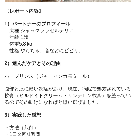
【レポート内容】
1）パートナーのプロフィール
犬種 ジャックラッセルテリア
年齢 1歳
体重5.8 kg
性格 やんちゃ、音などにビビリ。
2）選んだケアとその理由
ハーブリンス（ジャーマンカモミール）
腹部と股に軽い炎症があり、現在、病院で処方されている
軟膏（ヒルドイドクリーム・リンデロン軟膏）を塗ってい
るのでその助けになればと思い選びました。
3）実践した感想
・方法（煎剤）
・1日２回/1週間