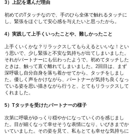
3）上記を選んだ理由
初めてのTタッチなので、手のひら全体で触れるタッチに
し、緊張をほぐして安心感を与えたいと思ったから。
4）実践して上手くいったことや、難しかったこと
上手くいくかな？リラックスしてもらえるといいな！とい
う思いで、少し緊張と不安な気持ちが出てしまいました。
それがパートナーにも伝わったようで、初めてタッチした
ときは、触って直ぐ離れてしまいました。2回目は、まず
深呼吸し自分自身を落ち着かせてから、タッチをしまし
た。優しく声をかけながら、パートナーが気持ち良くなっ
ている姿を思い描きながら行うと、とてもリラックスして
くれました。
5）Tタッチを受けたパートナーの様子
次第に呼吸がゆっくり穏やかになっていくのを感じまし
た。目が細くなって幸せそうな表情になり、いびきまでか
いていました。その姿を見て、私もとても幸せな気持ちに