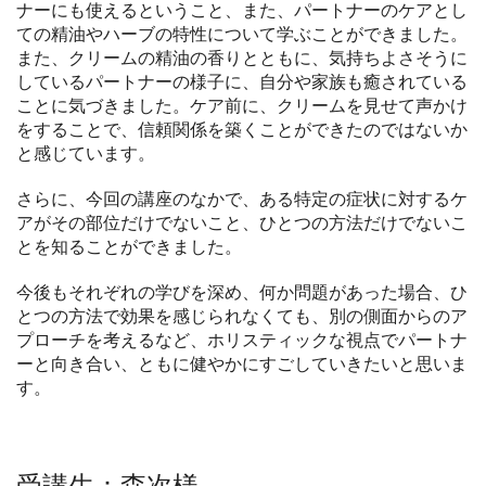
ナーにも使えるということ、また、パートナーのケアとし
ての精油やハーブの特性について学ぶことができました。
また、クリームの精油の香りとともに、気持ちよさそうに
しているパートナーの様子に、自分や家族も癒されている
ことに気づきました。ケア前に、クリームを見せて声かけ
をすることで、信頼関係を築くことができたのではないか
と感じています。
さらに、今回の講座のなかで、ある特定の症状に対するケ
アがその部位だけでないこと、ひとつの方法だけでないこ
とを知ることができました。
今後もそれぞれの学びを深め、何か問題があった場合、ひ
とつの方法で効果を感じられなくても、別の側面からのア
プローチを考えるなど、ホリスティックな視点でパートナ
ーと向き合い、ともに健やかにすごしていきたいと思いま
す。
受講生：森次様