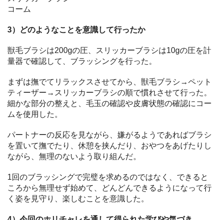
コーム
3）どのようなことを意識して行ったか
獣毛ブラシは200gの圧、スリッカーブラシは10gの圧を計
量器で確認して、ブラッシングを行った。
まずは撫でてリラックスさせてから、獣毛ブラシ→ペット
ティーザー→スリッカーブラシの順で慣れさせて行った。
細かな部分の整えと、毛玉の確認や皮膚状態の確認にコー
ムを使用した。
パートナーの反応を見ながら、嫌がるようであればブラシ
を置いて撫でたり、休憩を挟んだり、おやつをあげたりし
ながら、無理のないよう取り組んだ。
1回のブラッシングで完璧を求めるのではなく、できると
ころから無理せず始めて、どんどんできるようになって行
く姿を見守り、楽しむことを意識した。
4）今回のホリチャレを通して得られた学びや気づき