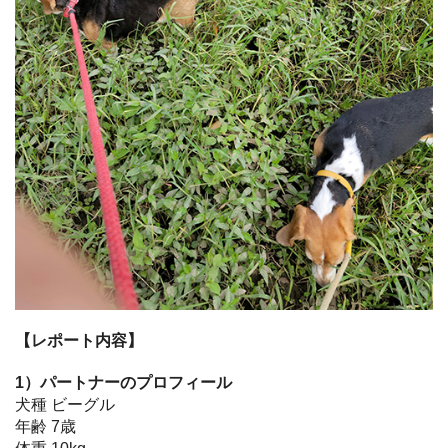
【レポート内容】
1）パートナーのプロフィール
犬種 ビーグル
年齢 7歳