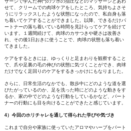
サージで学んだ神門のツボの指圧などのマッサージとあわ
せて、クリームでの肉球ケアをしたところ、気持ちよさそ
うにリラックスしたような状態になったので、私自身も落
ち着いてケアすることができました。以降、できるだけパ
ートナーの落ち着いている時間を見計らってケアを続けて
います。１週間続けて、肉球のカサつきや硬さは改善さ
れ、その後1日おきに使うことで、肉球の状態も落ち着い
てきました。
ケアをするときには、ゆっくりと足まわりを観察すること
で、爪や足裏の毛の伸びの状態に気づくことができ、肉球
だけでなく足回りのケアをするきっかけにもなりました。
さらに、日常生活のなかでも、散歩中にどのような道を選
びたがっているのか、足を洗った時にどのような動きをす
るか、家の中でどのような行動をしているかなど、パート
ナーの行動にも目を向けることができたと感じています。
4）今回のホリチャレを通して得られた学びや気づき
これまで自分や家族に使っていたアロマやハーブをパート