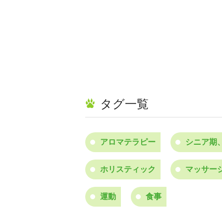
タグ一覧
アロマテラピー
シニア期
ホリスティック
マッサー
運動
食事