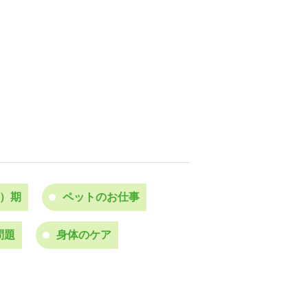
長）期
ペットのお仕事
問題
身体のケア