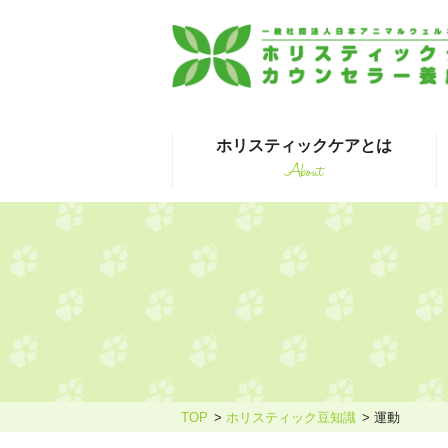
ホリスティックケアとは
About
はじめて受講され
TOP
ホリスティック豆知識
運動