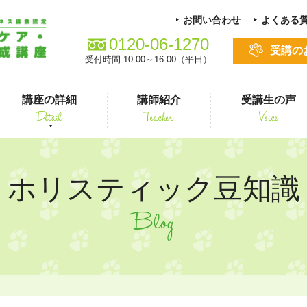
お問い合わせ
よくある
0120-06-1270
受講の
受付時間 10:00～16:00（平日）
講座の詳細
講師紹介
受講生の声
Detail
Teacher
Voice
る方
スキルアップ
ホリスティック豆知識
Blog
シニアペット 介護&ケアコース