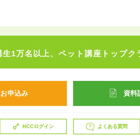
講生1万名以上、
ペット講座トップク
のお申込み
資料
よくある質問
HCCログイン