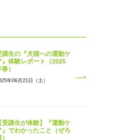
。
座です。
受講生の『犬猫への運動ケ
ア』体験レポート（2025
年春）
025年06月21日（土）
【受講生が体験】『運動ケ
ア』でわかったこと（ぜろ
様）