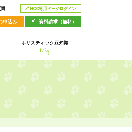
質問
HCC専用ページログイン
お申込み
資料請求（無料）
ホリスティック豆知識
Blog
講座
ペットシッティングコース