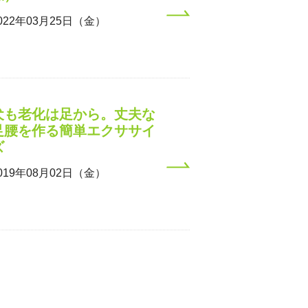
022年03月25日（金）
犬も老化は足から。丈夫な
足腰を作る簡単エクササイ
ズ
019年08月02日（金）