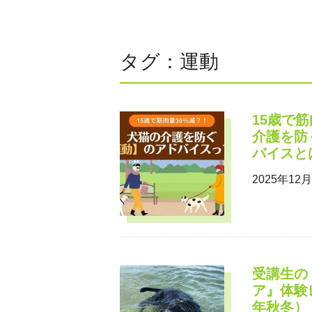
ホリスティックケア・カウンセ
タグ：運動
15歳で
介護を防
バイスと
2025年12
受講生の
ア』体験
年秋冬）