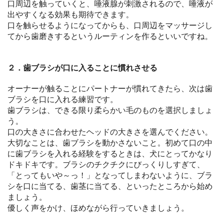
口周辺を触っていくと、唾液腺が刺激されるので、唾液が
出やすくなる効果も期待できます。
口を触らせるようになってからも、口周辺をマッサージし
てから歯磨きするというルーティンを作るといいですね。
２．歯ブラシが口に入ることに慣れさせる
オーナーが触ることにパートナーが慣れてきたら、次は歯
ブラシを口に入れる練習です。
歯ブラシは、できる限り柔らかい毛のものを選択しましょ
う。
口の大きさに合わせたヘッドの大きさを選んでください。
大切なことは、歯ブラシを動かさないこと。初めて口の中
に歯ブラシを入れる経験をするときは、犬にとってかなり
ドキドキです。ブラシのチクチクにびっくりしすぎて、
「とってもいや～っ！」となってしまわないように、ブラ
シを口に当てる、歯茎に当てる、といったところから始め
ましょう。
優しく声をかけ、ほめながら行っていきましょう。