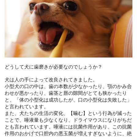
どうして犬に歯磨きが必要なのでしょうか？
犬は人の手によって改良されてきました。
小型犬の口の中は、歯の本数が少なかったり、顎のかみ合
わせが悪かったり、歯茎と唇の隙間がとても狭かったり
と、「体の小型化は成功したが、口の小型化は失敗した」
と言われています。
また、犬たちの生活の変化、【噛む】という行為が減った
ことで、唾液量も少なくなり、ドライマウスになりがちだ
とも言われています。唾液には抗菌作用があり、この抗菌
作用のおかげで口腔内の悪玉菌が増えすぎないように、絶