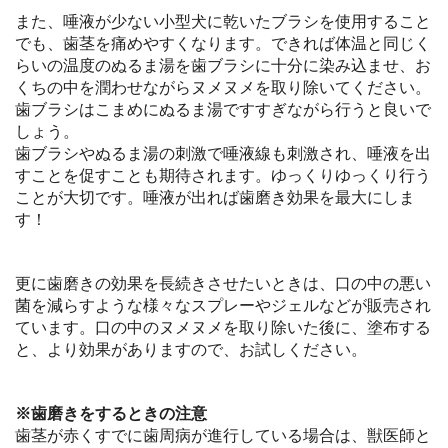
また、唾液が少ない小型犬に乾いたブラシを使用すること
でも、歯茎を痛めやすくなります。できれば体温と同じく
らいの温度のぬるま湯を歯ブラシに十分に染み込ませ、お
くちの中を潤わせながらヌメヌメを取り除いてください。
歯ブラシはこまめにぬるま湯ですすぎながら行うと良いで
しょう。
歯ブラシやぬるま湯の刺激で唾液線も刺激され、唾液を出
すことを促すことも期待されます。ゆっくりゆっくり行う
ことが大切です。唾液が出れば歯磨き効果を最大にしま
す！
更に歯磨きの効果を長続きさせたいときは、口の中の悪い
菌を減らすような様々なスプレーやジェルなどが販売され
ています。口の中のヌメヌメを取り除いた後に、塗布する
と、より効果がありますので、お試しください。
※歯磨きをするときの注意
歯茎が赤くすでに歯周病が進行している場合は、獣医師と