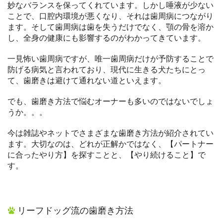
妙なバランスを保ってくれています。しかし唾液が少ない
ことで、口腔内環境が悪くなり、それは歯周病につながり
ます。そして歯周病は歯を失うだけでなく、顎の骨を溶か
し、全身の健康にも影響するのがわかってきています。
一見怖い歯周病ですが、唯一歯周病だけが予防することで
防げる病気と言われており、現代に生きる犬たちにとっ
て、歯磨きは避けて通れない道といえます。
でも、歯磨き方法で悩むオーナーも多いのではないでしょ
うか。。。
今は雑誌やネットでさまざまな歯磨き方法が紹介されてい
ます。大切なのは、どれが正解かではなく、【パートナー
に合ったやり方】を探すことと、【やり続けること】で
す。
リーフドッグ流の歯磨き方法