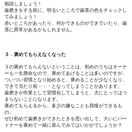
相談しましょう！
歯磨きをする前に、明るいところで歯茎の色をチェックし
てみましょう！
赤いところがあったり、何かできものができていたり、歯
茎に異常があるかもしれません。
３．褒めてもらえなくなった
３の褒めてもらえないということは、初めのうちはオーナ
ーも一生懸命なので、褒めてあげることは多いのですが、
ついつい習慣となり始めると、褒めることが少なくなり、
できて当たり前・・・となってしまうことがあります。
歯磨きが作業として習慣化してしまうと、犬にとってはつ
まらないことになります。
褒めてもらえるから、多少の嫌なことも我慢ができるも
の。
ぜひ初めて歯磨きができたときを思い出して、大いにパー
トナーを褒めて一緒に喜んでみてはいかがでしょうか？