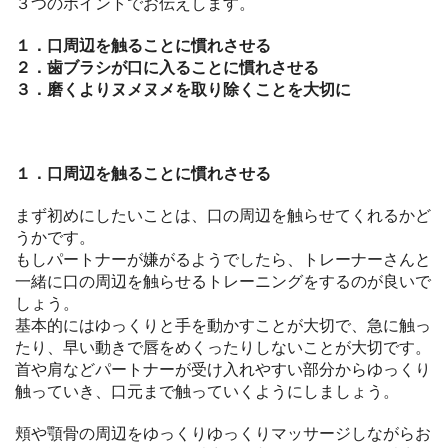
３つのポイントでお伝えします。
１．口周辺を触ることに慣れさせる
２．歯ブラシが口に入ることに慣れさせる
３．磨くよりヌメヌメを取り除くことを大切に
１．口周辺を触ることに慣れさせる
まず初めにしたいことは、口の周辺を触らせてくれるかど
うかです。
もしパートナーが嫌がるようでしたら、トレーナーさんと
一緒に口の周辺を触らせるトレーニングをするのが良いで
しょう。
基本的にはゆっくりと手を動かすことが大切で、急に触っ
たり、早い動きで唇をめくったりしないことが大切です。
首や肩などパートナーが受け入れやすい部分からゆっくり
触っていき、口元まで触っていくようにしましょう。
頬や顎骨の周辺をゆっくりゆっくりマッサージしながらお