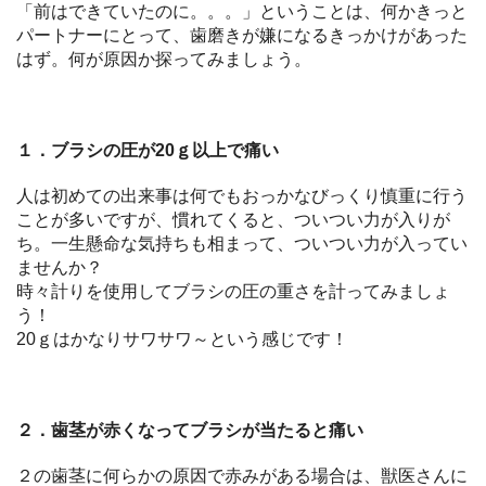
「前はできていたのに。。。」ということは、何かきっと
パートナーにとって、歯磨きが嫌になるきっかけがあった
はず。何が原因か探ってみましょう。
１．ブラシの圧が20ｇ以上で痛い
人は初めての出来事は何でもおっかなびっくり慎重に行う
ことが多いですが、慣れてくると、ついつい力が入りが
ち。一生懸命な気持ちも相まって、ついつい力が入ってい
ませんか？
時々計りを使用してブラシの圧の重さを計ってみましょ
う！
20ｇはかなりサワサワ～という感じです！
２．歯茎が赤くなってブラシが当たると痛い
２の歯茎に何らかの原因で赤みがある場合は、獣医さんに