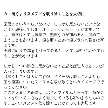
３．磨くよりヌメヌメを取り除くことを大切に
歯磨きというくらいなので、しっかり磨かないといけな
い！と頑張ってしまうオーナーがいらっしゃいます。で
も、歯茎はとても敏感で、無理な力が加わると、痛めてし
まうこともあります。歯を磨くときの歯ブラシの強さは20
ｇです。
実際に計りで20ｇを計ってみると、とても軽いちからで行
うことがわかります。
しかし、つい熱心に磨かないと！と思えば思うほど、力が
入ってしまいます。
【磨く】ことは大切ですが、イメージは磨くことよりも、
歯や歯茎についたヌメヌメを取り除くというイメージで行
ってください。
このヌメヌメの正体は、バイオフィルムと言って、菌がテ
ントを張って、心地よく過ごしているお家のようなもので
す。このヌメヌメを取り除くことがとっても大切です！