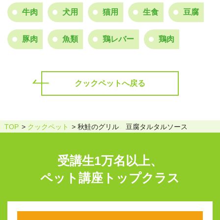
牛肉
犬用
猫用
生食
豆腐
豚肉
魚類
鶏レバー
鶏肉
クックペットへ戻る
TOP
クックペット
秋鮭のグリル 豆腐タルタルソース
受講生1万名以上、
ペット講座トップクラス