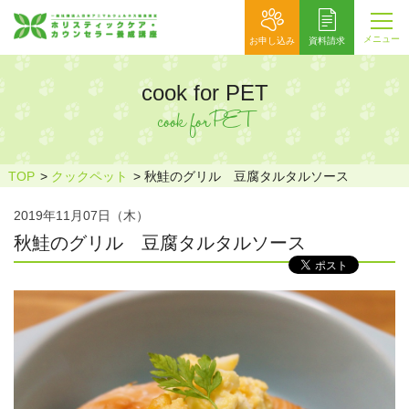
メニュー
お申し込み
資料請求
cook for PET
cook for PET
TOP
クックペット
秋鮭のグリル 豆腐タルタルソース
2019年11月07日（木）
秋鮭のグリル 豆腐タルタルソース