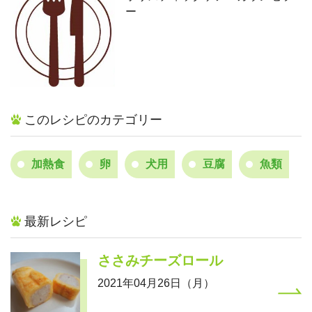
ー
このレシピのカテゴリー
加熱食
卵
犬用
豆腐
魚類
最新レシピ
ささみチーズロール
2021年04月26日（月）