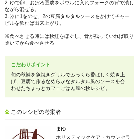
2. ゆで卵、おぼろ豆腐をボウルに入れフォークの背で潰し
ながら混ぜる。
3. 器に1をのせ、2の豆腐タルタルソースをかけてチャー
ビルを飾れば出来上がり。
※食べさせる時には秋鮭をほぐし、骨が残っていれば取り
除いてから食べさせる
こだわりポイント
旬の秋鮭を魚焼きグリルでふっくら香ばしく焼き上
げ、豆腐で作るなめらかなタルタル風のソースを合
わせたちょっとカフェごはん風の秋レシピ。
このレシピの考案者
まゆ
ホリスティックケア・カウンセラ