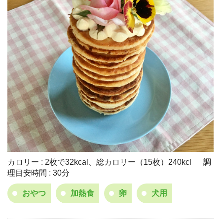
カロリー : 2枚で32kcal、総カロリー（15枚）240kcl 調
理目安時間 : 30分
おやつ
加熱食
卵
犬用