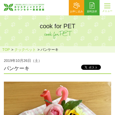
メニュー
お申し込み
資料請求
cook for PET
cook for PET
TOP
クックペット
パンケーキ
2019年10月26日（土）
パンケーキ