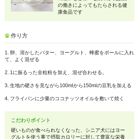
の働きによってもたらされる健
康食品です
作り方
1. 卵、溶かしたバター、ヨーグルト、蜂蜜をボールに入れ
て、よく混ぜる
2. 1に振るった全粒粉を加え、混ぜ合わせる。
3. 生地の硬さを見ながら100mlから150mlの豆乳を加える
4. フライパンに少量のココナッツオイルを敷いて焼く
こだわりポイント
硬いものが食べられなくなった、シニア犬にはヨー
グルトを使う事で摂取カロリーに対して豊富な栄養