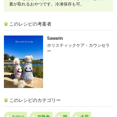
素が取れるおやつです。冷凍保存も可。
このレシピの考案者
Sawarin
ホリスティックケア・カウンセラ
ー
このレシピのカテゴリー
おやつ
加熱食
卵
犬用