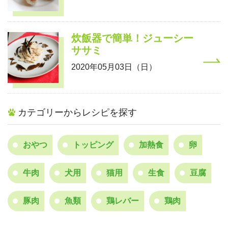
炊飯器で簡単！ジューシー
ササミ
2020年05月03日（日）
カテゴリーからレシピを探す
おやつ
トッピング
加熱食
卵
牛肉
犬用
猫用
生食
豆腐
豚肉
魚類
鶏レバー
鶏肉