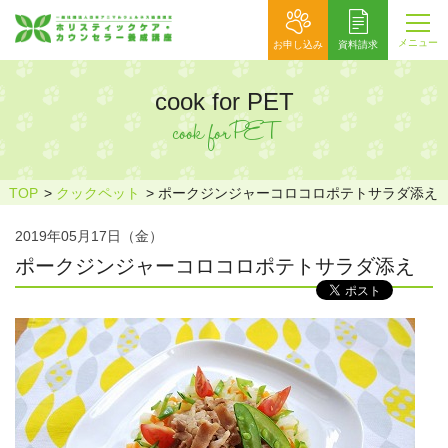
メニュー
お申し込み
資料請求
cook for PET
cook for PET
TOP
クックペット
ポークジンジャーコロコロポテトサラダ添え
2019年05月17日（金）
ポークジンジャーコロコロポテトサラダ添え