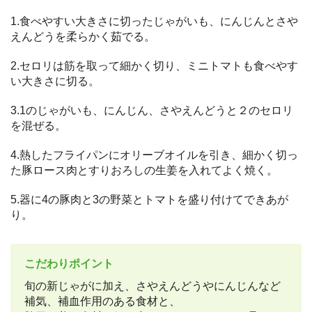
1.食べやすい大きさに切ったじゃがいも、にんじんとさや
えんどうを柔らかく茹でる。
2.セロリは筋を取って細かく切り、ミニトマトも食べやす
い大きさに切る。
3.1のじゃがいも、にんじん、さやえんどうと２のセロリ
を混ぜる。
4.熱したフライパンにオリーブオイルを引き、細かく切っ
た豚ロース肉とすりおろしの生姜を入れてよく焼く。
5.器に4の豚肉と3の野菜とトマトを盛り付けてできあが
り。
こだわりポイント
旬の新じゃがに加え、さやえんどうやにんじんなど
補気、補血作用のある食材と、