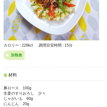
カロリー : 228kcl 調理目安時間 : 15分
加熱食
材料
豚ロース 100g
生姜のすりおろし 少々
じゃがいも 60g
にんじん 20g