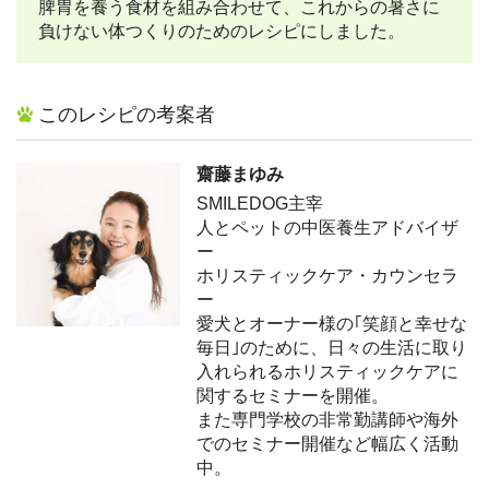
脾胃を養う食材を組み合わせて、これからの暑さに
負けない体つくりのためのレシピにしました。
このレシピの考案者
齋藤まゆみ
SMILEDOG主宰
人とペットの中医養生アドバイザ
ー
ホリスティックケア・カウンセラ
ー
愛犬とオーナー様の｢笑顔と幸せな
毎日｣のために、日々の生活に取り
入れられるホリスティックケアに
関するセミナーを開催。
また専門学校の非常勤講師や海外
でのセミナー開催など幅広く活動
中。