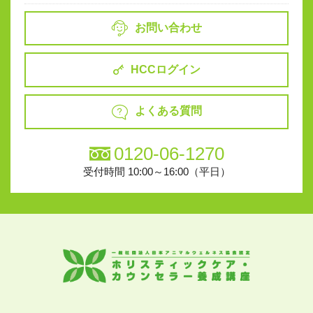
お問い合わせ
HCCログイン
よくある質問
0120-06-1270
受付時間 10:00～16:00（平日）