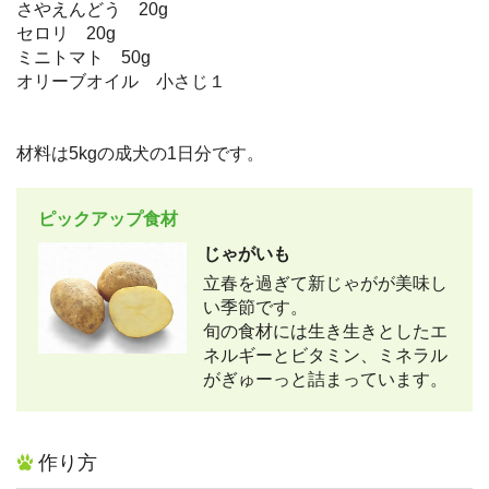
さやえんどう 20g
セロリ 20g
ミニトマト 50g
オリーブオイル 小さじ１
材料は5kgの成犬の1日分です。
ピックアップ食材
じゃがいも
立春を過ぎて新じゃがが美味し
い季節です。
旬の食材には生き生きとしたエ
ネルギーとビタミン、ミネラル
がぎゅーっと詰まっています。
作り方