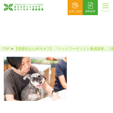
メニュー
お申し込み
資料請求
基礎理論
TOP
【受講生なら40％オフ】 『ペットフーディスト養成講座』ご