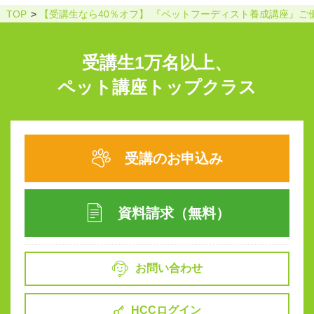
TOP
【受講生なら40％オフ】 『ペットフーディスト養成講座』ご
受講生1万名以上、
ペット講座トップクラス
受講のお申込み
資料請求（無料）
お問い合わせ
HCCログイン