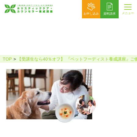
メニュー
お申し込み
資料請求
メイン
TOP
【受講生なら40％オフ】 『ペットフーディスト養成講座』ご