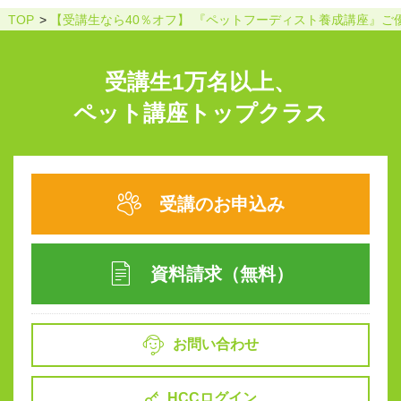
TOP
【受講生なら40％オフ】 『ペットフーディスト養成講座』ご
受講生1万名以上、
ペット講座トップクラス
受講のお申込み
資料請求（無料）
お問い合わせ
HCCログイン