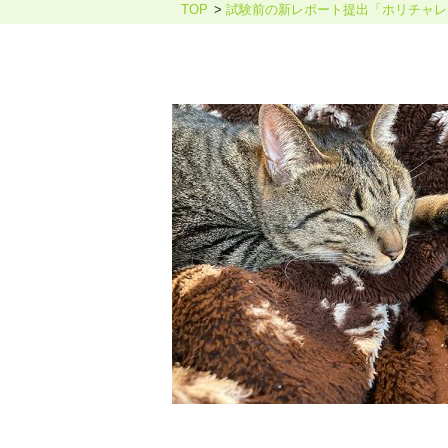
TOP
試験前の新レポート提出「ホリチャレ
ホリスティックケア・カウンセ