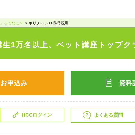
」ってなに？
ホリチャレss様掲載用
講生1万名以上、
ペット講座トップク
のお申込み
資料
よくある質問
HCCログイン