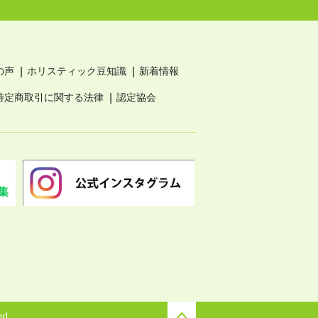
の声
ホリスティック豆知識
新着情報
特定商取引に関する法律
認定協会
ed.