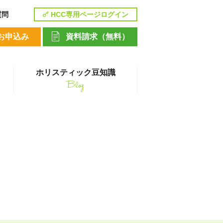
質問
HCC専用ページログイン
お申込み
資料請求（無料）
ホリスティック豆知識
Blog
講座
ペットシッティングコース