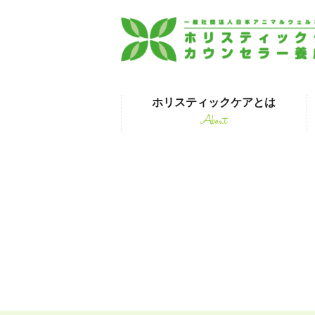
ホリスティックケアとは
About
はじめて受講され