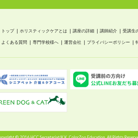
トップ
ホリスティックケアとは
講座の詳細
講師紹介
受講生
よくある質問
専門学校様へ
運営会社
プライバシーポリシー
pyright © 2016 HCC Secretariat/K.K. ColorZoo Education. All Rights Reserv