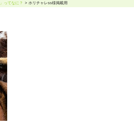
」ってなに？
ホリチャレss様掲載用
ホリスティックケア･カウンセラー受講生向け
ラー養成講座
より知識と活躍の幅を広げていただくための講