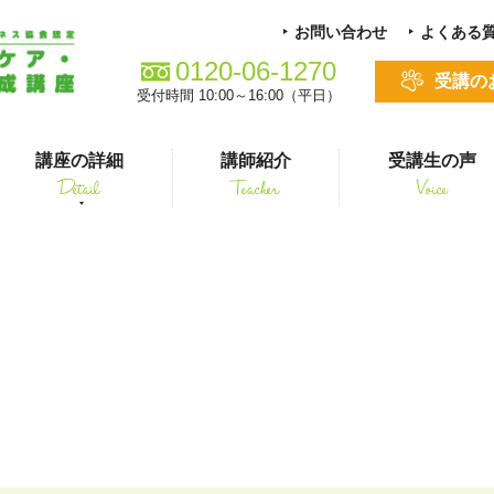
お問い合わせ
よくある
0120-06-1270
受講の
受付時間 10:00～16:00（平日）
講座の詳細
講師紹介
受講生の声
Detail
Teacher
Voice
る方
スキルアップ
ホリチャレss様掲載用
シニアペット 介護&ケアコース