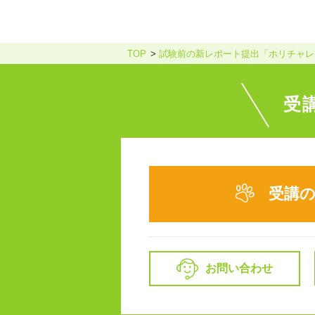
TOP
試験前の新レポート提出「ホリチャレ
受
受講
お問い合わせ