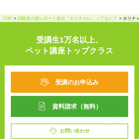
TOP
試験前の新レポート提出「ホリチャレ」ってなに？
ホリチャ
受講生1万名以上、
ペット講座トップクラス
受講のお申込み
資料請求（無料）
お問い合わせ