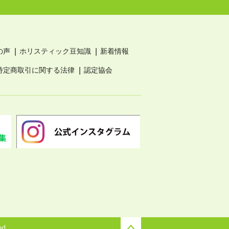
の声
ホリスティック豆知識
新着情報
特定商取引に関する法律
認定協会
ed.