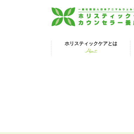
ホリスティックケアとは
About
はじめて受講され