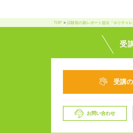
TOP
試験前の新レポート提出「ホリチャレ
受
受講
お問い合わせ