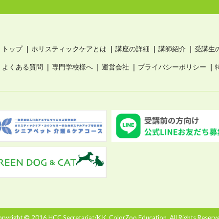
トップ
ホリスティックケアとは
講座の詳細
講師紹介
受講生
よくある質問
専門学校様へ
運営会社
プライバシーポリシー
pyright © 2016 HCC Secretariat/K.K. ColorZoo Education. All Rights Reserv