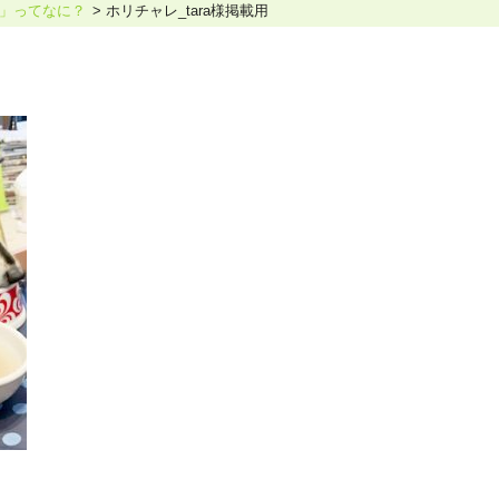
」ってなに？
ホリチャレ_tara様掲載用
ホリスティックケア･カウンセラー受講生向け
ラー養成講座
より知識と活躍の幅を広げていただくための講