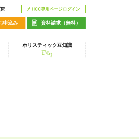
質問
HCC専用ページログイン
お申込み
資料請求（無料）
ホリスティック豆知識
Blog
講座
用
ペットシッティングコース