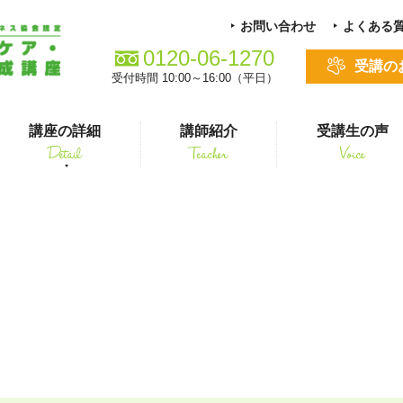
お問い合わせ
よくある
0120-06-1270
受講の
受付時間 10:00～16:00（平日）
講座の詳細
講師紹介
受講生の声
Detail
Teacher
Voice
る方
スキルアップ
ホリチャレ_tara様掲載
シニアペット 介護&ケアコース