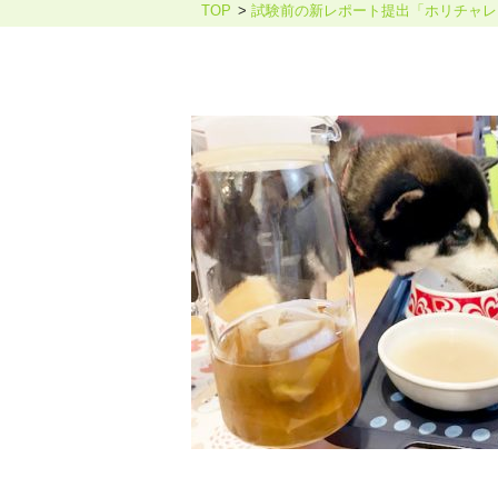
TOP
試験前の新レポート提出「ホリチャレ
ホリスティックケア・カウンセ