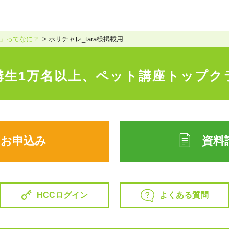
」ってなに？
ホリチャレ_tara様掲載用
講生1万名以上、
ペット講座トップク
のお申込み
資料
よくある質問
HCCログイン