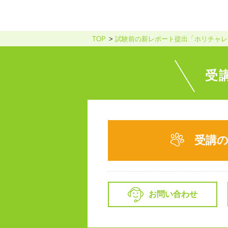
TOP
試験前の新レポート提出「ホリチャレ
受
受講
お問い合わせ