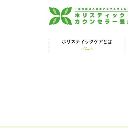
ホリスティックケアとは
About
はじめて受講され
ホリチ