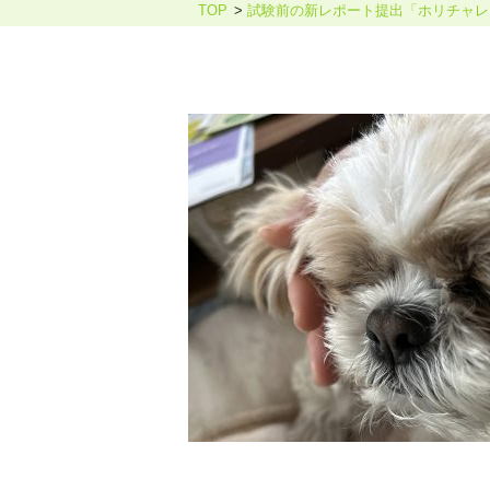
TOP
試験前の新レポート提出「ホリチャレ
ホリスティックケア・カウンセ