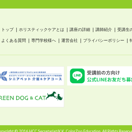
トップ
ホリスティックケアとは
講座の詳細
講師紹介
受講生
よくある質問
専門学校様へ
運営会社
プライバシーポリシー
pyright © 2016 HCC Secretariat/K.K. ColorZoo Education. All Rights Reserv