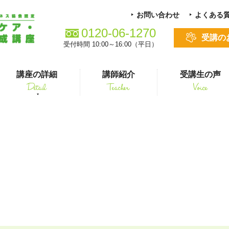
お問い合わせ
よくある
0120-06-1270
受講の
受付時間 10:00～16:00（平日）
講座の詳細
講師紹介
受講生の声
Detail
Teacher
Voice
る方
スキルアップ
ャレ_NOKO NOKO
シニアペット 介護&ケアコース