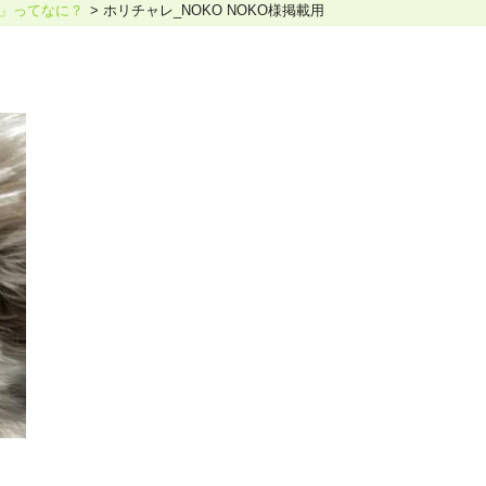
」ってなに？
ホリチャレ_NOKO NOKO様掲載用
ホリスティックケア･カウンセラー受講生向け
ラー養成講座
より知識と活躍の幅を広げていただくための講