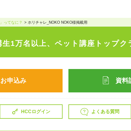
」ってなに？
ホリチャレ_NOKO NOKO様掲載用
講生1万名以上、
ペット講座トップク
のお申込み
資料
よくある質問
HCCログイン