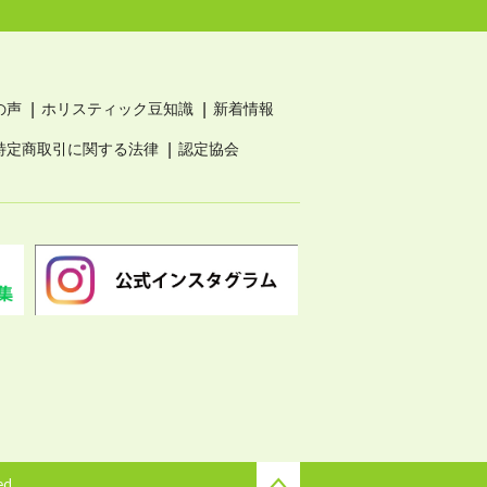
の声
ホリスティック豆知識
新着情報
特定商取引に関する法律
認定協会
ed.