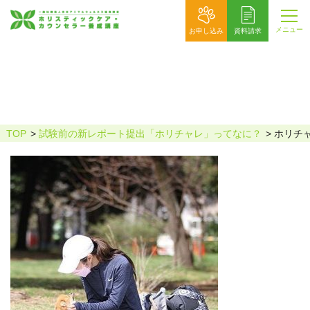
メニュー
お申し込み
資料請求
ホリチャレ_ゆき_サイト用
TOP
試験前の新レポート提出「ホリチャレ」ってなに？
ホリチ