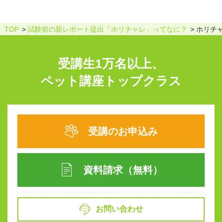
TOP
試験前の新レポート提出「ホリチャレ」ってなに？
ホリチ
受講生1万名以上、
ペット講座トップクラス
受講のお申込み
資料請求（無料）
お問い合わせ