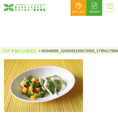
メニュー
お申し込み
資料請求
60348898_2265693193673003_179551
7958630408192_n
TOP
鯵の大葉焼き
60348898_2265693193673003_1795517958