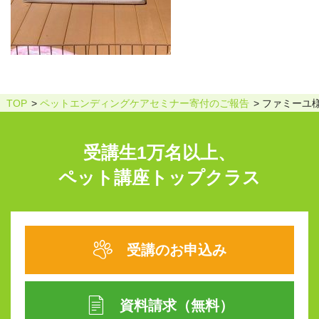
TOP
ペットエンディングケアセミナー寄付のご報告
ファミーユ
受講生1万名以上、
ペット講座トップクラス
受講のお申込み
資料請求（無料）