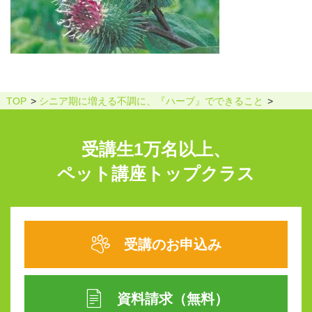
TOP
シニア期に増える不調に、『ハーブ』でできること
受講生1万名以上、
ペット講座トップクラス
受講のお申込み
資料請求（無料）