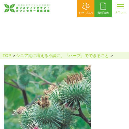
メニュー
お申し込み
資料請求
TOP
シニア期に増える不調に、『ハーブ』でできること