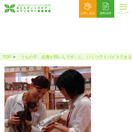
メニュー
お申し込み
資料請求
飼い主とスタッフ
TOP
「うちの子、皮膚が弱いんです」に、いくつアドバイスできる