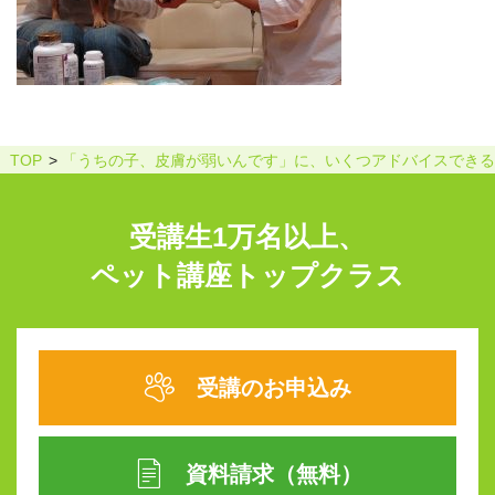
TOP
「うちの子、皮膚が弱いんです」に、いくつアドバイスできる
受講生1万名以上、
ペット講座トップクラス
受講のお申込み
資料請求（無料）