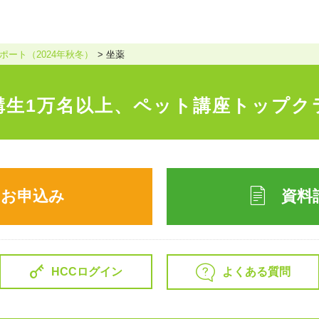
ート（2024年秋冬）
坐薬
講生1万名以上、
ペット講座トップク
のお申込み
資料
よくある質問
HCCログイン