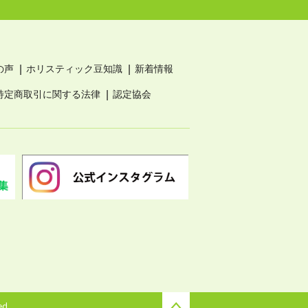
の声
ホリスティック豆知識
新着情報
特定商取引に関する法律
認定協会
ed.