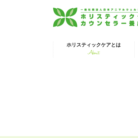
ホリスティックケアとは
About
はじめて受講され