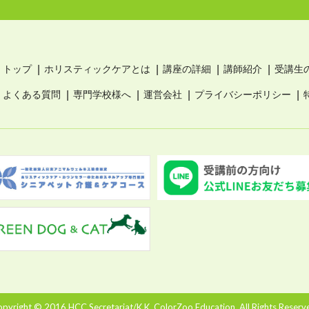
トップ
ホリスティックケアとは
講座の詳細
講師紹介
受講生
よくある質問
専門学校様へ
運営会社
プライバシーポリシー
pyright © 2016 HCC Secretariat/K.K. ColorZoo Education. All Rights Reserv