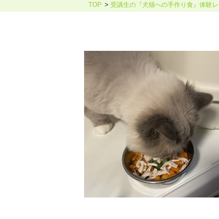
TOP
受講生の『犬猫への手作り食』体験レポ
ホリスティックケア・カウンセ