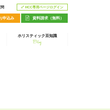
質問
HCC専用ページログイン
お申込み
資料請求（無料）
ホリスティック豆知識
Blog
講座
ペットシッティングコース