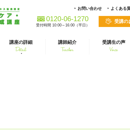
お問い合わせ
よくある
0120-06-1270
受講の
受付時間 10:00～16:00（平日）
講座の詳細
講師紹介
受講生の声
Detail
Teacher
Voice
る方
スキルアップ
坐薬
シニアペット 介護&ケアコース