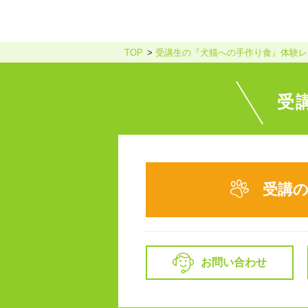
TOP
受講生の『犬猫への手作り食』体験レポ
受
受講
お問い合わせ