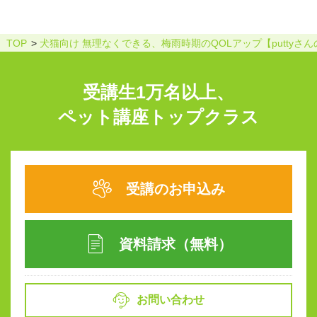
TOP
犬猫向け 無理なくできる、梅雨時期のQOLアップ【puttyさ
受講生1万名以上、
ペット講座トップクラス
受講のお申込み
資料請求（無料）
お問い合わせ