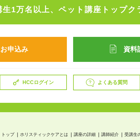
講生1万名以上、
ペット講座トップク
のお申込み
資料
よくある質問
HCCログイン
トップ
ホリスティックケアとは
講座の詳細
講師紹介
受講生