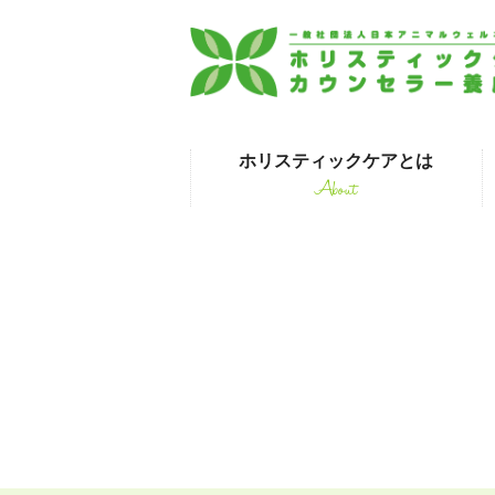
ホリスティックケアとは
About
はじめて受講され