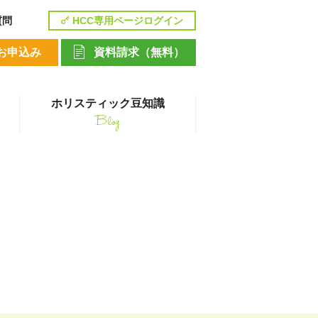
質問
HCC専用ページログイン
お申込み
資料請求（無料）
ホリスティック豆知識
Blog
講座
ペットシッティングコース