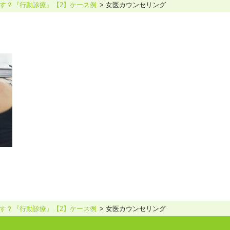
す？『行動診療』【2】ケース例
女医カウンセリング
ホリスティックケア･カウンセラー受講生向け
ラー養成講座
より知識と活躍の幅を広げていただくための講
す？『行動診療』【2】ケース例
女医カウンセリング