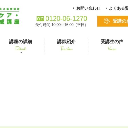
お問い合わせ
よくある
0120-06-1270
受講の
受付時間 10:00～16:00（平日）
講座の詳細
講師紹介
受講生の声
Detail
Teacher
Voice
る方
スキルアップ
女医カウンセリング
シニアペット 介護&ケアコース