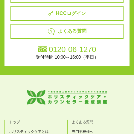
HCCログイン
よくある質問
0120-06-1270
受付時間 10:00～16:00（平日）
トップ
よくある質問
ホリスティックケアとは
専門学校様へ