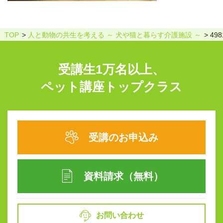
TOP
人と動物の共生を考える ～ 犬や猫と暮らす介護施設 ～
498
受講生1万名以上、
ペット講座トップクラス
受講のお申込み
資料請求（無料）
お問い合わせ