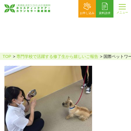
メニュー
お申し込み
資料請求
国際ペットワールド6
TOP
専門学校で活躍する修了生から嬉しいご報告
国際ペットワー