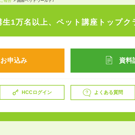
ご報告
国際ペットワールド7
講生1万名以上、
ペット講座トップク
のお申込み
資料
よくある質問
HCCログイン