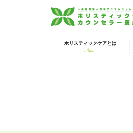
ホリスティックケアとは
About
はじめて受講され