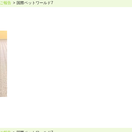
ご報告
国際ペットワールド7
ホリスティックケア･カウンセラー受講生向け
ラー養成講座
より知識と活躍の幅を広げていただくための講