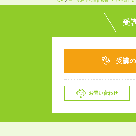
TOP
専門学校で活躍する修了生から嬉しい
受
受講
お問い合わせ