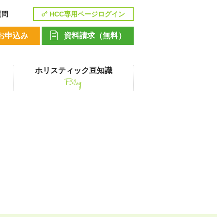
質問
HCC専用ページログイン
お申込み
資料請求（無料）
ホリスティック豆知識
Blog
講座
ペットシッティングコース