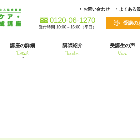
お問い合わせ
よくある
0120-06-1270
受講の
受付時間 10:00～16:00（平日）
講座の詳細
講師紹介
受講生の声
Detail
Teacher
Voice
る方
スキルアップ
国際ペットワールド7
シニアペット 介護&ケアコース