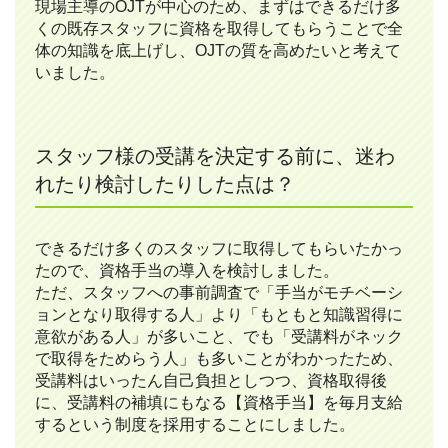
現場主導のOJTが中心のため、まずはできるだけ多
くの既存スタッフに資格を取得してもらうことで全
体の知識を底上げし、OJTの質を高めたいと考えて
いました。
スタッフ様の受講を決定する前に、迷わ
れたり検討したりした点は？
できるだけ多くのスタッフに取得してもらいたかっ
たので、資格手当の導入を検討しました。
ただ、スタッフへの事前調査で「手当がモチベーシ
ョンとなり取得する人」より「もともと知識習得に
意欲がある人」が多いこと、でも「受講料がネック
で取得をためらう人」も多いことがわかったため、
受講料はいったん自己負担としつつ、資格取得後
に、受講料の補填にもなる【資格手当】を毎月支給
するという制度を採用することにしました。