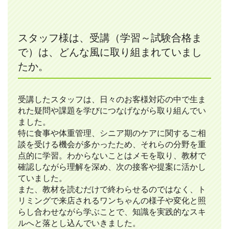
スタッフ様は、受講（学習～試験合格ま
で）は、どんな風に取り組まれていまし
たか。
受講したスタッフは、日々のお客様対応の中で生ま
れた疑問や課題を学びにつなげながら取り組んでい
ました。
特に食事や体重管理、シニア期のケアに関するご相
談を受ける機会が多かったため、それらの分野を重
点的に学習。わからないことはメモを取り、教材で
確認しながら理解を深め、次の接客や提案に活かし
ていました。
また、教材を読むだけで終わらせるのではなく、ト
リミングで来店されるワンちゃんの様子や変化と照
らし合わせながら学ぶことで、知識を実践的なスキ
ルへと落とし込んでいきました。