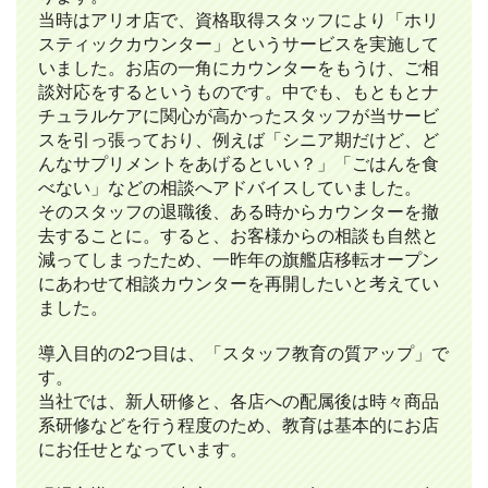
当時はアリオ店で、資格取得スタッフにより「ホリ
スティックカウンター」というサービスを実施して
いました。お店の一角にカウンターをもうけ、ご相
談対応をするというものです。中でも、もともとナ
チュラルケアに関心が高かったスタッフが当サービ
スを引っ張っており、例えば「シニア期だけど、ど
んなサプリメントをあげるといい？」「ごはんを食
べない」などの相談へアドバイスしていました。
そのスタッフの退職後、ある時からカウンターを撤
去することに。すると、お客様からの相談も自然と
減ってしまったため、一昨年の旗艦店移転オープン
にあわせて相談カウンターを再開したいと考えてい
ました。
導入目的の2つ目は、「スタッフ教育の質アップ」で
す。
当社では、新人研修と、各店への配属後は時々商品
系研修などを行う程度のため、教育は基本的にお店
にお任せとなっています。