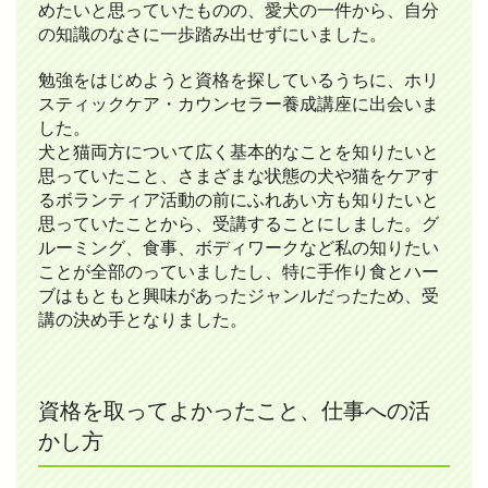
めたいと思っていたものの、愛犬の一件から、自分
の知識のなさに一歩踏み出せずにいました。
勉強をはじめようと資格を探しているうちに、ホリ
スティックケア・カウンセラー養成講座に出会いま
した。
犬と猫両方について広く基本的なことを知りたいと
思っていたこと、さまざまな状態の犬や猫をケアす
るボランティア活動の前にふれあい方も知りたいと
思っていたことから、受講することにしました。グ
ルーミング、食事、ボディワークなど私の知りたい
ことが全部のっていましたし、特に手作り食とハー
ブはもともと興味があったジャンルだったため、受
講の決め手となりました。
資格を取ってよかったこと、仕事への活
かし方