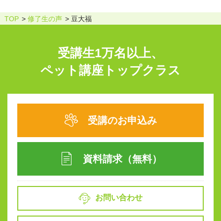
TOP
修了生の声
豆大福
受講生1万名以上、
ペット講座トップクラス
受講のお申込み
資料請求（無料）
お問い合わせ