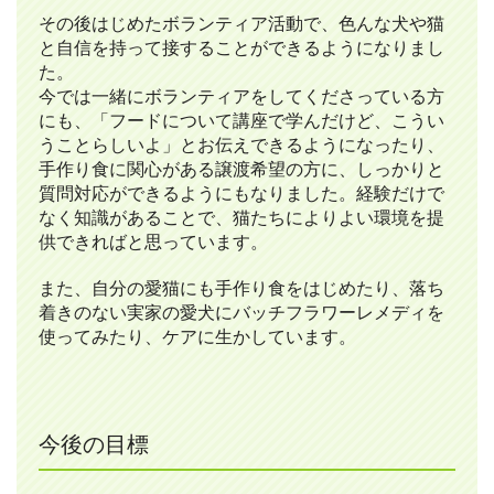
その後はじめたボランティア活動で、色んな犬や猫
と自信を持って接することができるようになりまし
た。
今では一緒にボランティアをしてくださっている方
にも、「フードについて講座で学んだけど、こうい
うことらしいよ」とお伝えできるようになったり、
手作り食に関心がある譲渡希望の方に、しっかりと
質問対応ができるようにもなりました。経験だけで
なく知識があることで、猫たちによりよい環境を提
供できればと思っています。
また、自分の愛猫にも手作り食をはじめたり、落ち
着きのない実家の愛犬にバッチフラワーレメディを
使ってみたり、ケアに生かしています。
今後の目標