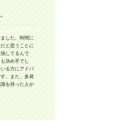
。
いました。時間に
味だと思うことに
勉強してるんで
とも決め手でし
ている方にアドバ
です。また、多発
知識を持った人が