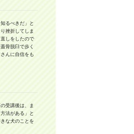
を知るべきだ」と
なり挫折してしま
け直しをしたので
膝蓋骨脱臼で歩く
アさんに自信をも
座の受講後は、ま
う方法がある」と
好きな犬のことを