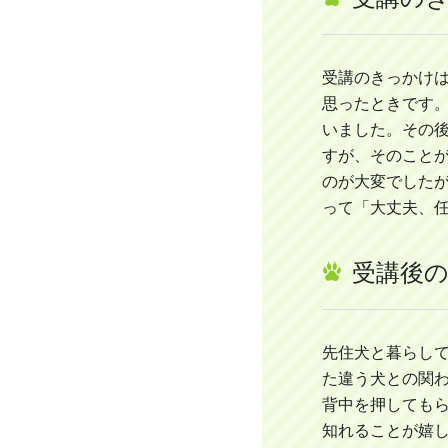
受講のきっかけ
思ったときです
いました。その
すが、そのこと
のが大変でした
って「大丈夫、
受講後
先住犬と暮らし
た違う犬との関
背中を押しても
知れることが嬉