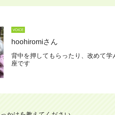
ホリスティックケア･カウンセラー受講生向け
ラー養成講座
より知識と活躍の幅を広げていただくための講
VOICE
hoohiromiさん
背中を押してもらったり、改めて学
座です
きっかけを教えてください。