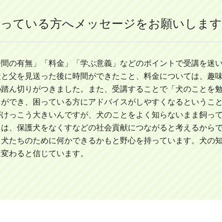
迷っている方へメッセージをお願いします
時間の有無」「料金」「学ぶ意義」などのポイントで受講を迷
犬と父を見送った後に時間ができたこと、料金については、趣
の踏ん切りがつきました。また、受講することで「犬のことを
とができ、困っている方にアドバイスがしやすくなるというこ
がけっこう大きいんですが、犬のことをよく知らないまま飼っ
とは、保護犬をなくすなどの社会貢献につながると考えるから
、犬たちのために何かできるかもと野心を持っています。犬の
は変わると信じています。