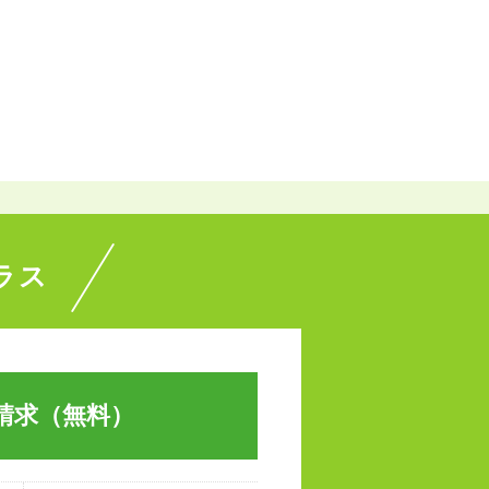
ラス
請求（無料）