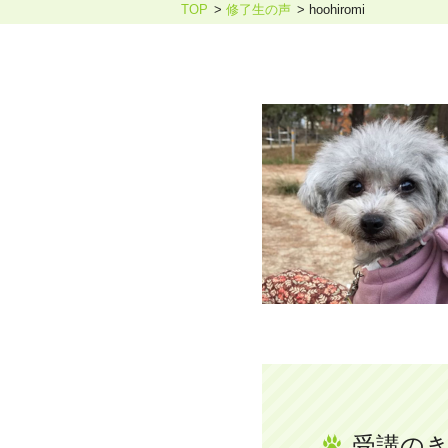
TOP
修了生の声
hoohiromi
ホリスティックケア・カウンセ
受講の