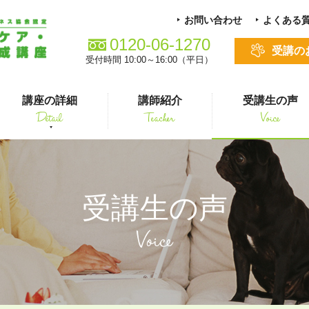
お問い合わせ
よくある
0120-06-1270
受講の
受付時間 10:00～16:00（平日）
講座の詳細
講師紹介
受講生の声
Detail
Teacher
Voice
る方
スキルアップ
受講生の声
Voice
シニアペット 介護&ケアコース