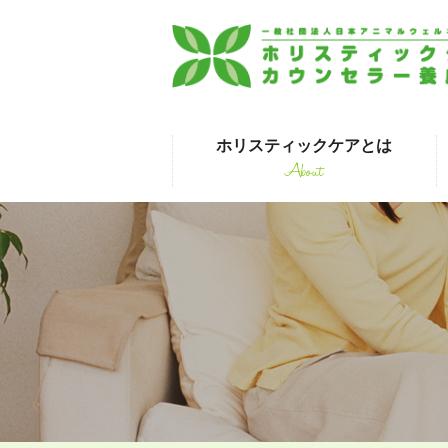
ホリスティックケアとは
About
はじめて受講され