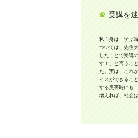
受講を
私自身は「学ぶ
ついては、先住
したことで受講
す！」と言うこ
た。実は、これ
イスができるこ
する災害時にも
増えれば、社会