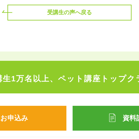
受講生の声へ戻る
講生1万名以上、
ペット講座トップク
のお申込み
資料