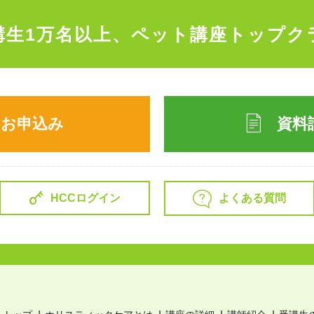
講生1万名以上、
ペット講座トップク
のお申込み
資料
よくある質問
HCCログイン