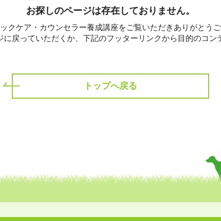
ホリスティックケア･カウンセラー受講生向け
お探しのページは存在しておりません。
ラー養成講座
より知識と活躍の幅を広げていただくための講
ックケア・カウンセラー養成講座をご覧いただきありがとうご
ジに戻っていただくか、下記のフッターリンクから目的のコン
トップへ戻る