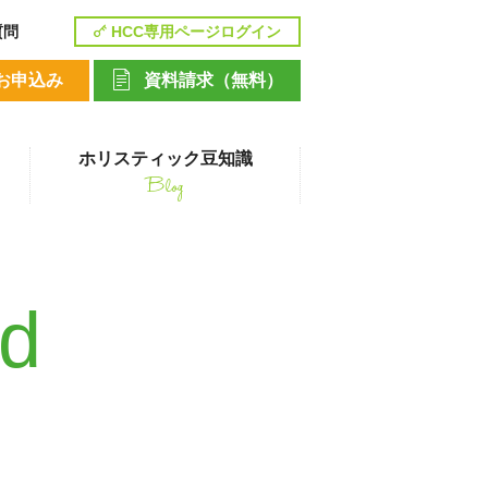
質問
HCC専用ページログイン
お申込み
資料請求（無料）
ホリスティック豆知識
Blog
講座
nd
ペットシッティングコース