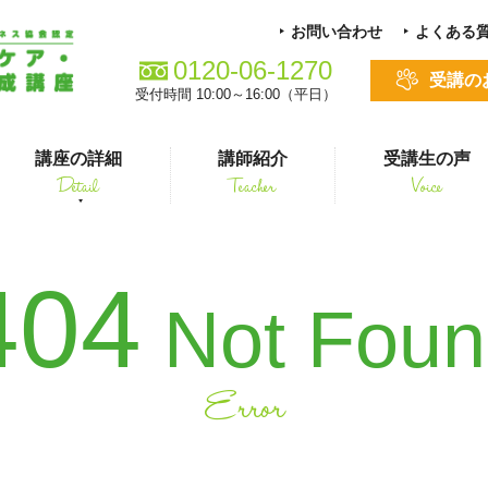
お問い合わせ
よくある
0120-06-1270
受講の
受付時間 10:00～16:00（平日）
講座の詳細
講師紹介
受講生の声
Detail
Teacher
Voice
る方
スキルアップ
404
Not Fou
Error
シニアペット 介護&ケアコース