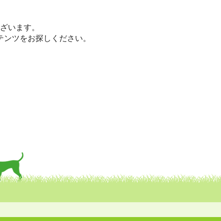
。
座です。
ざいます。
テンツをお探しください。