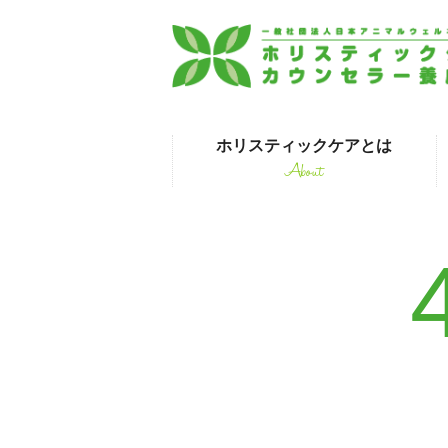
ホリスティックケアとは
About
はじめて受講され