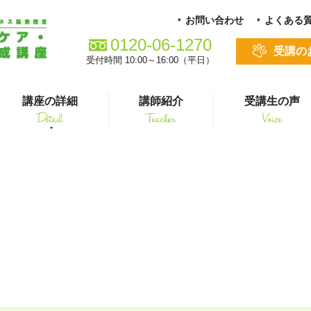
お問い合わせ
よくある
0120-06-1270
受講の
受付時間 10:00～16:00（平日）
講座の詳細
講師紹介
受講生の声
Detail
Teacher
Voice
る方
スキルアップ
210126_4
シニアペット 介護&ケアコース