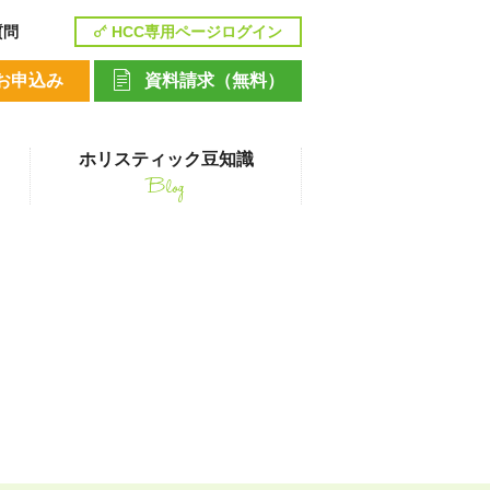
質問
HCC専用ページログイン
お申込み
資料請求（無料）
ホリスティック豆知識
Blog
講座
ペットシッティングコース