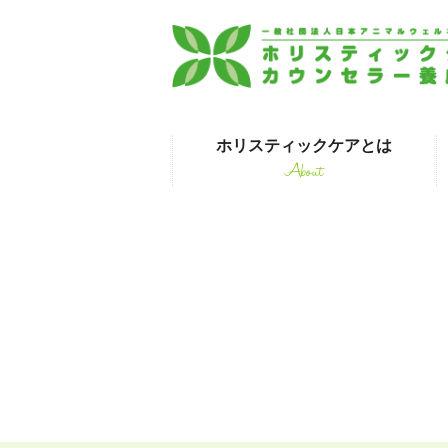
ホリスティックケアとは
About
はじめて受講され