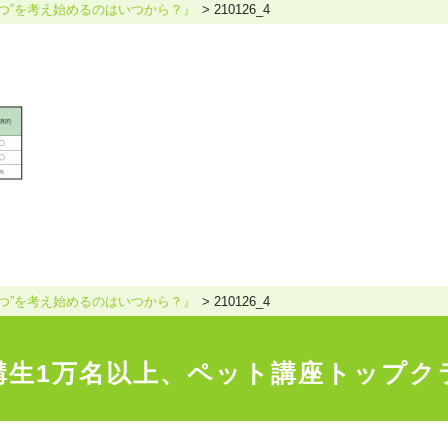
つ”を考え始めるのはいつから？』
210126_4
ホリスティックケア･カウンセラー受講生向け
ラー養成講座
より知識と活躍の幅を広げていただくための講
つ”を考え始めるのはいつから？』
210126_4
講生1万名以上、
ペット講座トップク