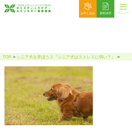
メニュー
お申し込み
資料請求
TOP
シニア犬を学ぼう２『シニア犬はストレスに弱い？』