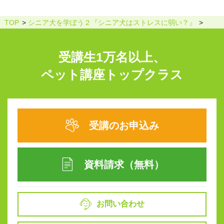
TOP
シニア犬を学ぼう２『シニア犬はストレスに弱い？』
受講生1万名以上、
ペット講座トップクラス
受講のお申込み
資料請求（無料）
お問い合わせ