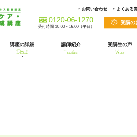
お問い合わせ
よくある
0120-06-1270
受講の
受付時間 10:00～16:00（平日）
講座の詳細
講師紹介
受講生の声
Detail
Teacher
Voice
る方
スキルアップ
4
シニアペット 介護&ケアコース