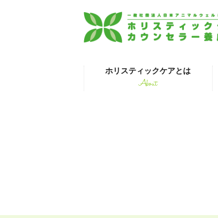
ホリスティックケアとは
About
はじめて受講され