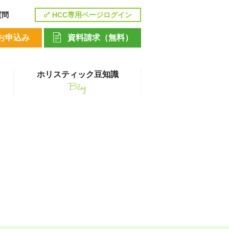
質問
HCC専用ページログイン
お申込み
資料請求（無料）
ホリスティック豆知識
Blog
講座
ペットシッティングコース