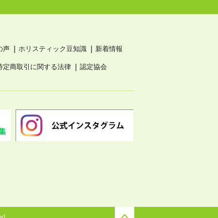
の声
ホリスティック豆知識
新着情報
特定商取引に関する法律
認定協会
ed.