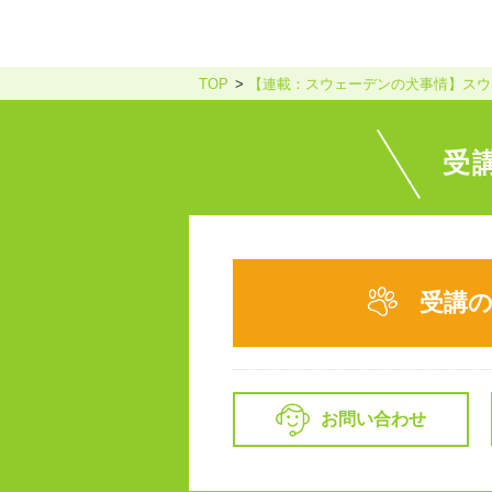
TOP
【連載：スウェーデンの犬事情】スウ
受
受講
お問い合わせ