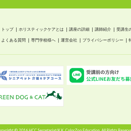
トップ
ホリスティックケアとは
講座の詳細
講師紹介
受講生
よくある質問
専門学校様へ
運営会社
プライバシーポリシー
pyright © 2016 HCC Secretariat/K.K. ColorZoo Education. All Rights Reserv