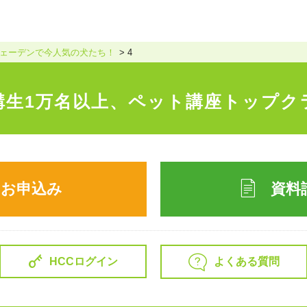
ェーデンで今人気の犬たち！
4
講生1万名以上、
ペット講座トップク
のお申込み
資料
よくある質問
HCCログイン