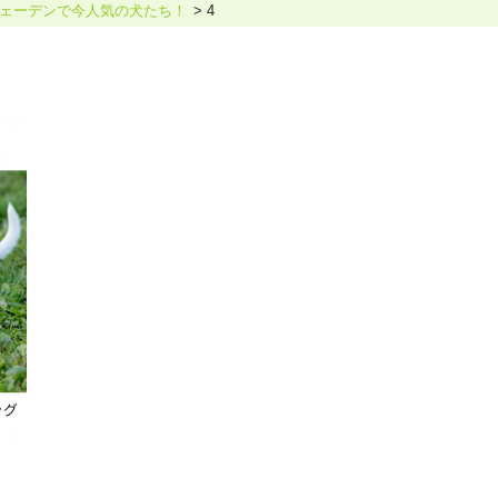
ェーデンで今人気の犬たち！
4
ホリスティックケア･カウンセラー受講生向け
ラー養成講座
より知識と活躍の幅を広げていただくための講