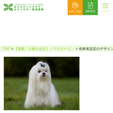
メニュー
お申し込み
資料請求
名称未設定のデザイン – 1
TOP
【連載：犬種を知る】～マルチーズ～
名称未設定のデザイン 