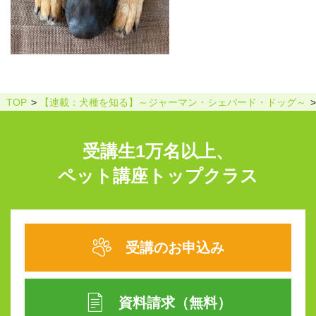
TOP
【連載：犬種を知る】～ジャーマン・シェパード・ドッグ～
受講生1万名以上、
ペット講座トップクラス
受講のお申込み
資料請求（無料）