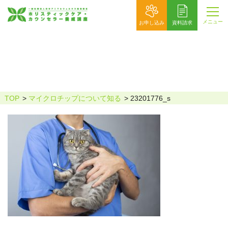
メニュー
お申し込み
資料請求
23201776_s
TOP
マイクロチップについて知る
23201776_s