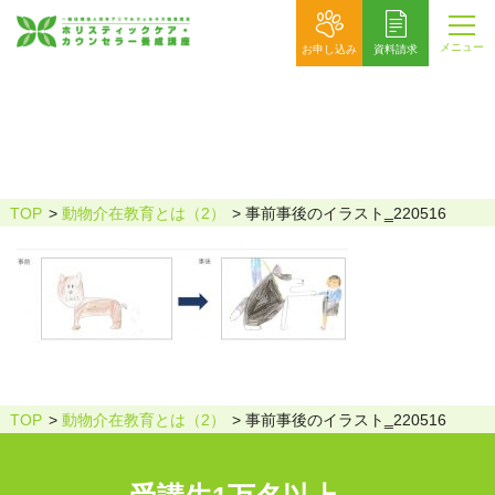
メニュー
お申し込み
資料請求
事前事後のイラスト‗220516
TOP
動物介在教育とは（2）
事前事後のイラスト‗220516
TOP
動物介在教育とは（2）
事前事後のイラスト‗220516