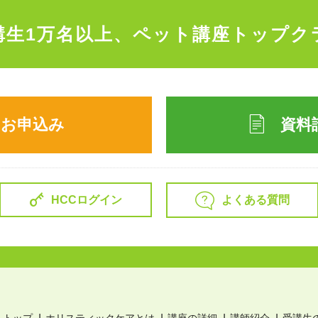
講生1万名以上、
ペット講座トップク
のお申込み
資料
よくある質問
HCCログイン