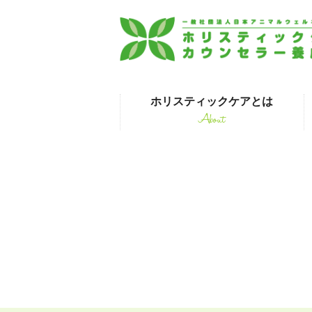
ホリスティックケアとは
About
はじめて受講され
Mil