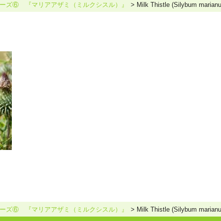
ーズ⑥ 『マリアアザミ（ミルクシスル）』
Milk Thistle (Silybum marian
ホリスティックケア･カウンセラー受講生向け
ラー養成講座
より知識と活躍の幅を広げていただくための講
ーズ⑥ 『マリアアザミ（ミルクシスル）』
Milk Thistle (Silybum marian