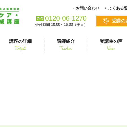
お問い合わせ
よくある
0120-06-1270
受講の
受付時間 10:00～16:00（平日）
講座の詳細
講師紹介
受講生の声
Detail
Teacher
Voice
る方
スキルアップ
k Thistle (Silybum maria
シニアペット 介護&ケアコース