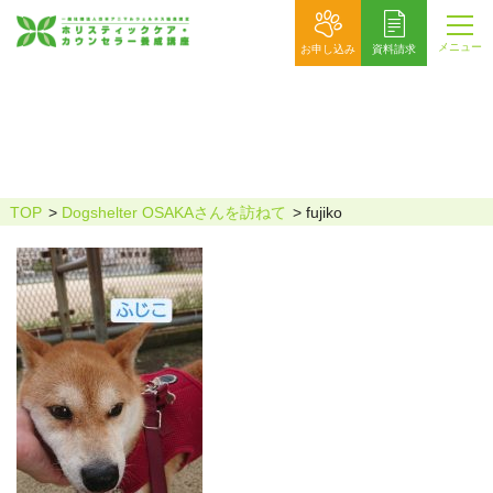
メニュー
お申し込み
資料請求
fujiko
TOP
Dogshelter OSAKAさんを訪ねて
fujiko