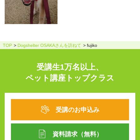
TOP
Dogshelter OSAKAさんを訪ねて
fujiko
受講生1万名以上、
ペット講座トップクラス
受講のお申込み
資料請求（無料）