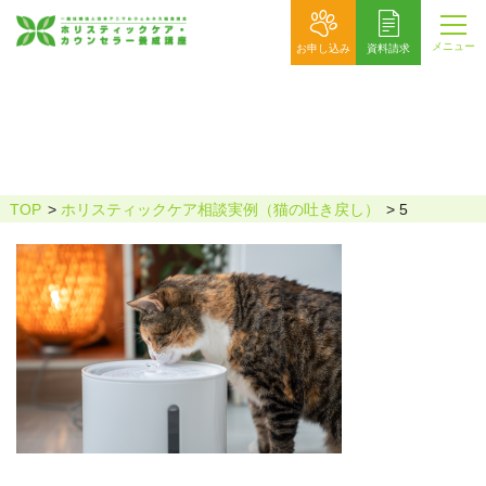
メニュー
お申し込み
資料請求
5
TOP
ホリスティックケア相談実例（猫の吐き戻し）
5