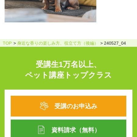
TOP
身近な香りの楽しみ方、役立て方（後編）
240527_04
受講生1万名以上、
ペット講座トップクラス
受講のお申込み
資料請求（無料）