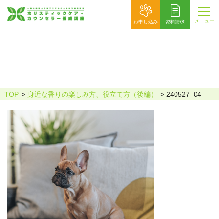
メニュー
お申し込み
資料請求
240527_04
TOP
身近な香りの楽しみ方、役立て方（後編）
240527_04