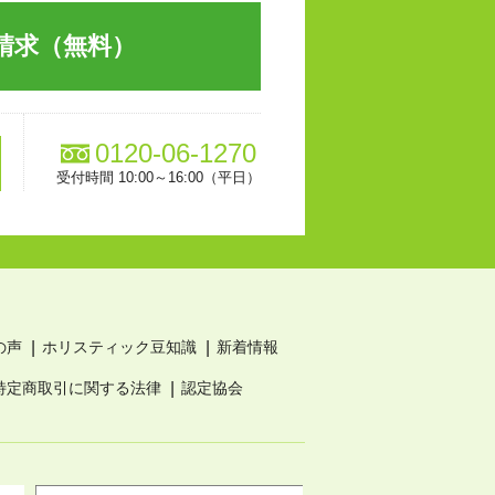
請求（無料）
0120-06-1270
受付時間 10:00～16:00（平日）
の声
ホリスティック豆知識
新着情報
特定商取引に関する法律
認定協会