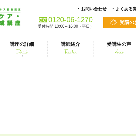
お問い合わせ
よくある
0120-06-1270
受講の
受付時間 10:00～16:00（平日）
講座の詳細
講師紹介
受講生の声
Detail
Teacher
Voice
る方
スキルアップ
P172_01
シニアペット 介護&ケアコース