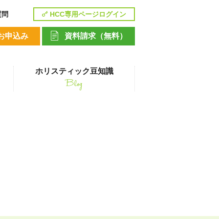
質問
HCC専用ページログイン
お申込み
資料請求（無料）
ホリスティック豆知識
Blog
講座
ペットシッティングコース