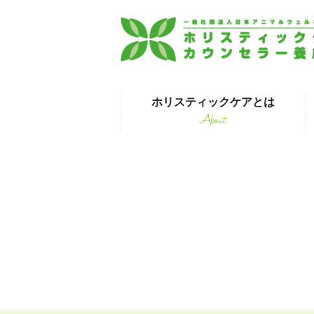
ホリスティックケアとは
About
はじめて受講され