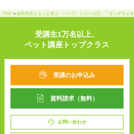
TOP
金田先生ともっと学ぶ「ハーブ」シリーズ① 『ダンデライオ
受講生1万名以上、
ペット講座トップクラス
受講のお申込み
資料請求（無料）
お問い合わせ