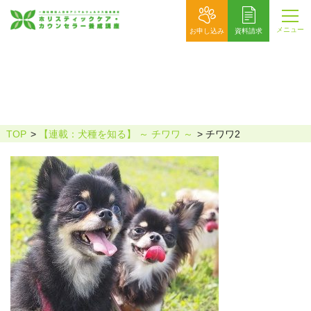
メニュー
お申し込み
資料請求
チワワ2
TOP
【連載：犬種を知る】 ～ チワワ ～
チワワ2