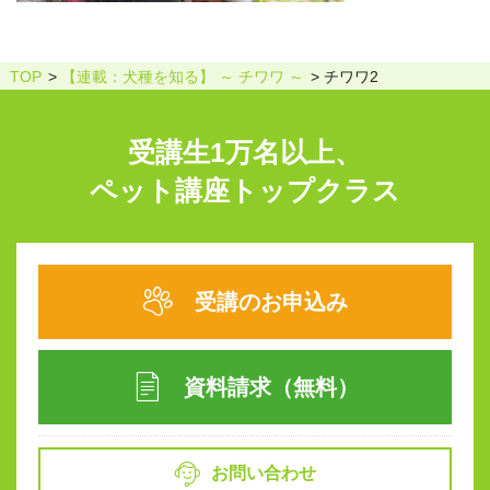
TOP
【連載：犬種を知る】 ～ チワワ ～
チワワ2
受講生1万名以上、
ペット講座トップクラス
受講のお申込み
資料請求（無料）
お問い合わせ