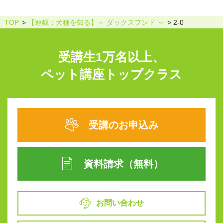
TOP
【連載：犬種を知る】～ ダックスフンド ～
2-0
受講生1万名以上、
ペット講座トップクラス
受講のお申込み
資料請求（無料）
お問い合わせ