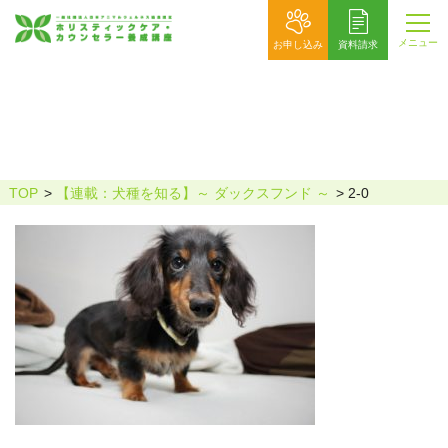
メニュー
お申し込み
資料請求
2-0
TOP
【連載：犬種を知る】～ ダックスフンド ～
2-0