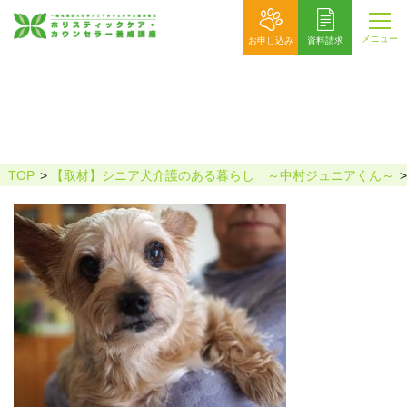
メニュー
お申し込み
資料請求
OLYMPUS DIGITAL CAMERA
TOP
【取材】シニア犬介護のある暮らし ～中村ジュニアくん～