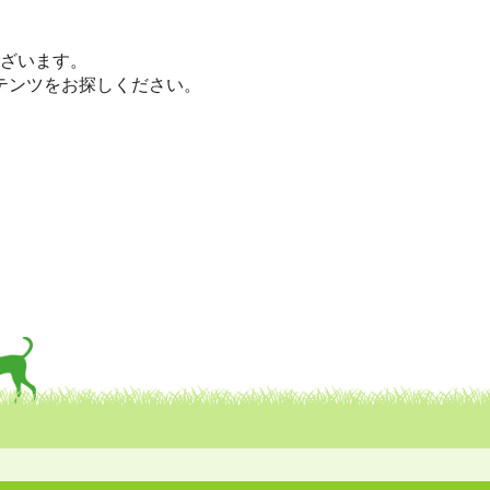
。
座です。
ざいます。
テンツをお探しください。