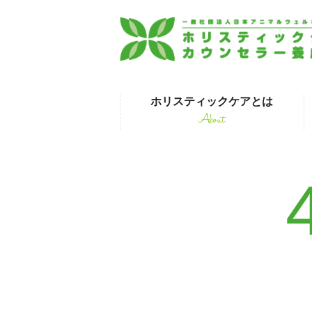
ホリスティックケアとは
About
はじめて受講され