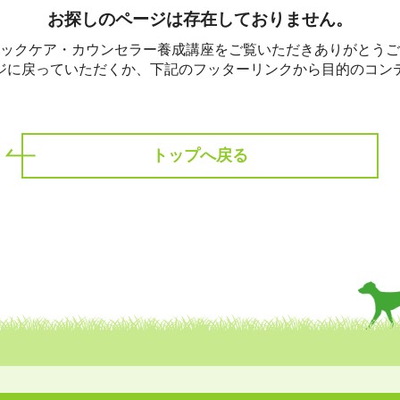
ホリスティックケア･カウンセラー受講生向け
お探しのページは存在しておりません。
ラー養成講座
より知識と活躍の幅を広げていただくための講
ックケア・カウンセラー養成講座をご覧いただきありがとうご
ジに戻っていただくか、下記のフッターリンクから目的のコン
トップへ戻る