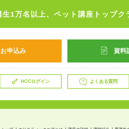
講生1万名以上、
ペット講座トップク
のお申込み
資料
よくある質問
HCCログイン