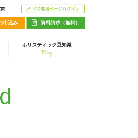
質問
HCC専用ページログイン
お申込み
資料請求（無料）
ホリスティック豆知識
Blog
講座
nd
ペットシッティングコース