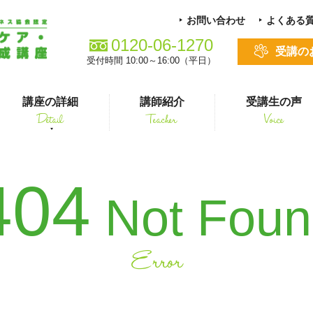
お問い合わせ
よくある
0120-06-1270
受講の
受付時間 10:00～16:00（平日）
講座の詳細
講師紹介
受講生の声
Detail
Teacher
Voice
る方
スキルアップ
404
Not Fou
Error
シニアペット 介護&ケアコース