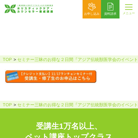
メニュー
お申し込み
資料請求
申込みボタン_ランチあり
TOP
セミナー三昧のお得な２日間『アジア伝統獣医学会のイベント
TOP
セミナー三昧のお得な２日間『アジア伝統獣医学会のイベント
受講生1万名以上、
ペット講座トップクラス