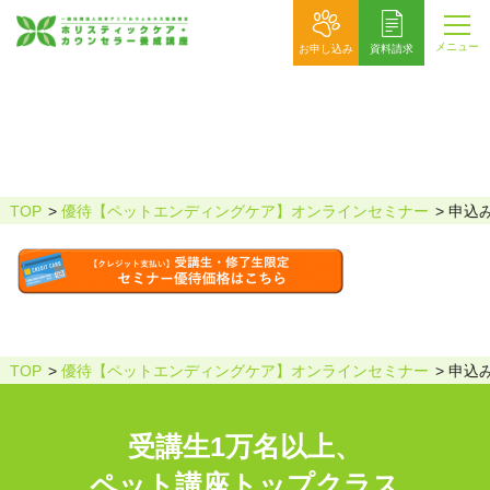
メニュー
お申し込み
資料請求
申込みボタン（受講生優待専用）
TOP
優待【ペットエンディングケア】オンラインセミナー
申込
TOP
優待【ペットエンディングケア】オンラインセミナー
申込
受講生1万名以上、
ペット講座トップクラス