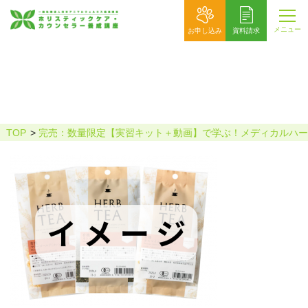
メニュー
お申し込み
資料請求
セミナー告知画像2604173
TOP
完売：数量限定【実習キット＋動画】で学ぶ！メディカルハー